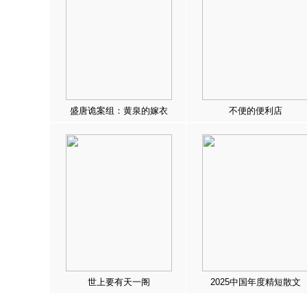
盛唐诡案组：黄泉的嫁衣
不便的便利店
世上要有天一阁
2025中国年度精短散文