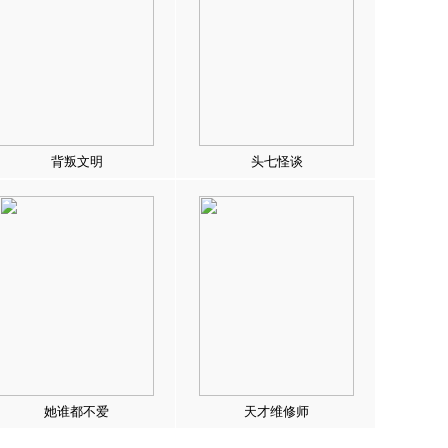
背叛文明
头七怪谈
她谁都不爱
天才维修师