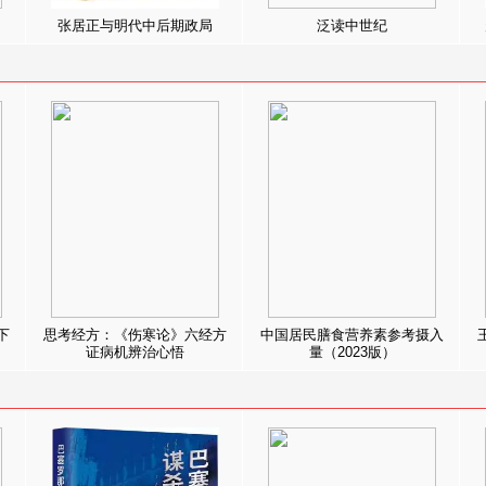
张居正与明代中后期政局
泛读中世纪
下
思考经方：《伤寒论》六经方
中国居民膳食营养素参考摄入
证病机辨治心悟
量（2023版）