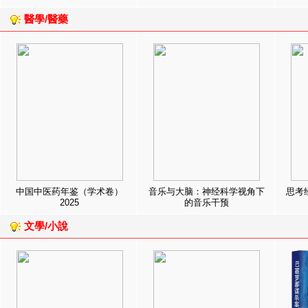
醫學/醫藥
中国中医药年鉴（学术卷）
音乐与大脑：神经科学视角下
思考
2025
的音乐干预
文學/小說