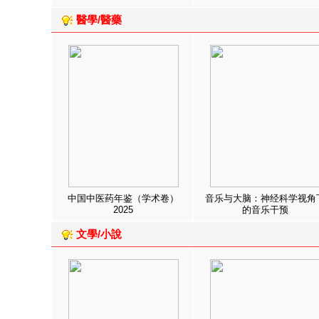
醫學/醫藥
中国中医药年鉴（学术卷）
音乐与大脑：神经科学视角
2025
的音乐干预
文學/小說