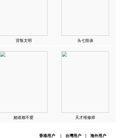
背叛文明
头七怪谈
她谁都不爱
天才维修师
香港用户
|
台灣用户
|
海外用户