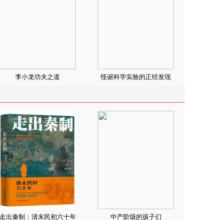
李小龙功夫之道
怪诞科学实验的正经发现
走出秦制：清末民初六十年
中产阶级的孩子们