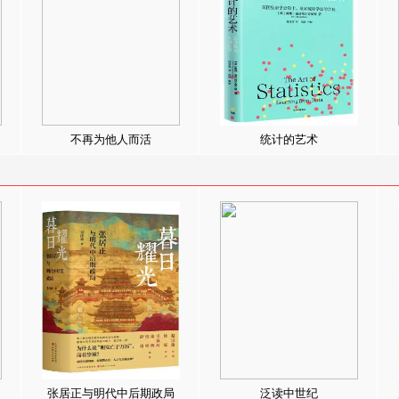
不再为他人而活
统计的艺术
张居正与明代中后期政局
泛读中世纪