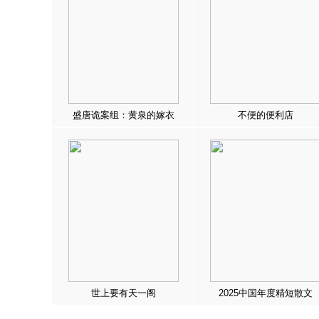
盛唐诡案组：黄泉的嫁衣
不便的便利店
世上要有天一阁
2025中国年度精短散文