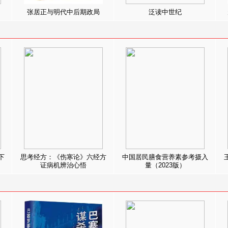
张居正与明代中后期政局
泛读中世纪
下
思考经方：《伤寒论》六经方
中国居民膳食营养素参考摄入
证病机辨治心悟
量（2023版）