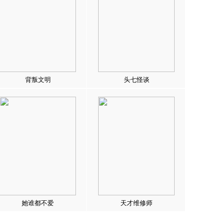
背叛文明
头七怪谈
她谁都不爱
天才维修师