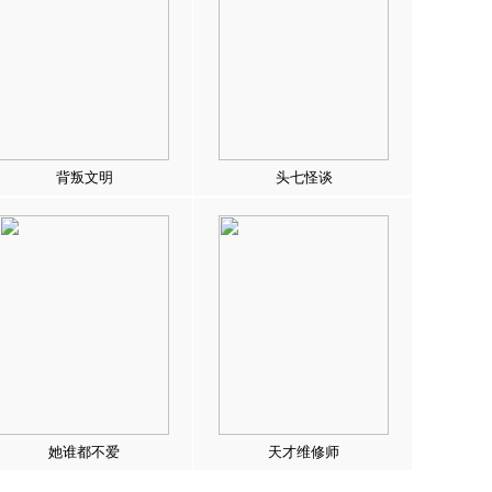
背叛文明
头七怪谈
她谁都不爱
天才维修师