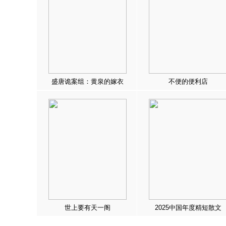
盛唐诡案组：黄泉的嫁衣
不便的便利店
世上要有天一阁
2025中国年度精短散文