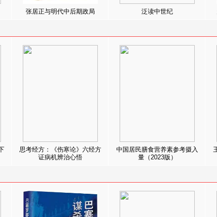
张居正与明代中后期政局
泛读中世纪
下
思考经方：《伤寒论》六经方
中国居民膳食营养素参考摄入
证病机辨治心悟
量（2023版）