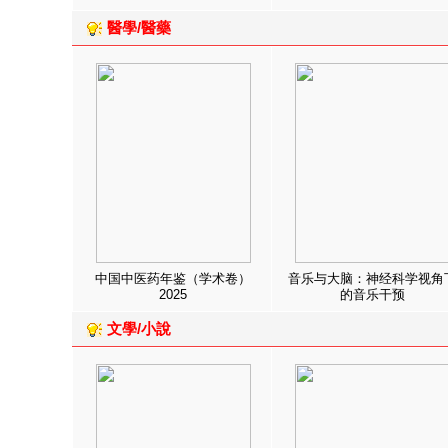
醫學/醫藥
中国中医药年鉴（学术卷）
音乐与大脑：神经科学视角
2025
的音乐干预
文學/小說