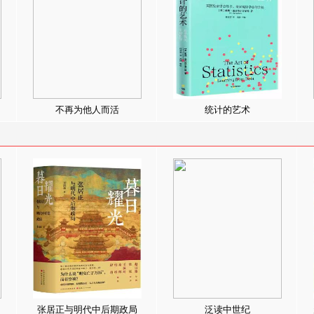
不再为他人而活
统计的艺术
张居正与明代中后期政局
泛读中世纪