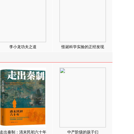
李小龙功夫之道
怪诞科学实验的正经发现
走出秦制：清末民初六十年
中产阶级的孩子们