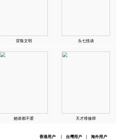
背叛文明
头七怪谈
她谁都不爱
天才维修师
香港用户
|
台灣用户
|
海外用户