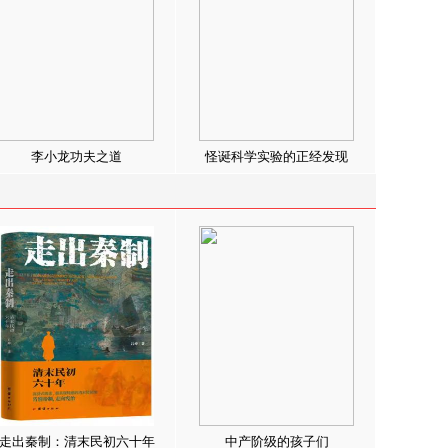
李小龙功夫之道
怪诞科学实验的正经发现
走出秦制：清末民初六十年
中产阶级的孩子们