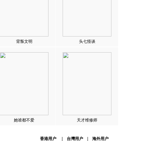
背叛文明
头七怪谈
她谁都不爱
天才维修师
香港用户
|
台灣用户
|
海外用户