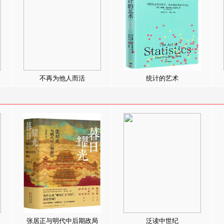
不再为他人而活
统计的艺术
张居正与明代中后期政局
泛读中世纪