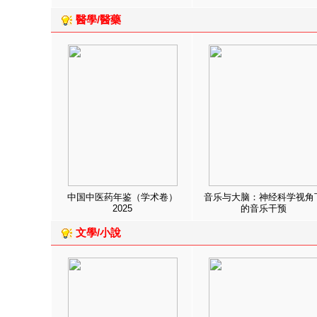
醫學/醫藥
中国中医药年鉴（学术卷）
音乐与大脑：神经科学视角
2025
的音乐干预
文學/小說