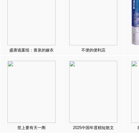
盛唐诡案组：黄泉的嫁衣
不便的便利店
世上要有天一阁
2025中国年度精短散文