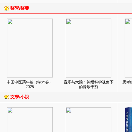
醫學/醫藥
中国中医药年鉴（学术卷）
音乐与大脑：神经科学视角下
思考
2025
的音乐干预
文學/小說