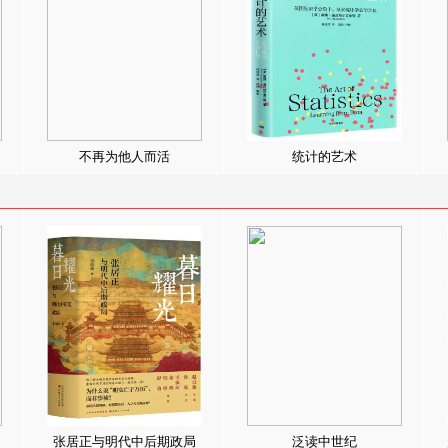
不再为他人而活
统计的艺术
张居正与明代中后期政局
泛读中世纪