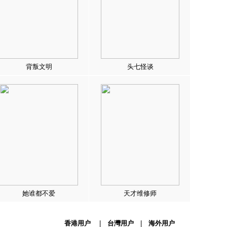
背叛文明
头七怪谈
她谁都不爱
天才维修师
香港用户
|
台灣用户
|
海外用户