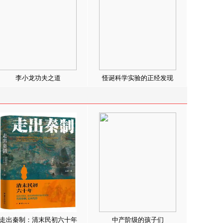
李小龙功夫之道
怪诞科学实验的正经发现
走出秦制：清末民初六十年
中产阶级的孩子们