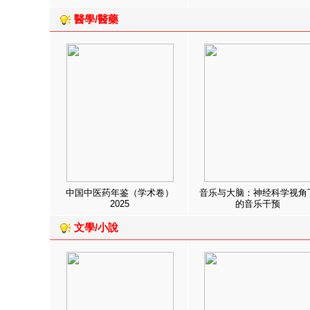
醫學/醫藥
中国中医药年鉴（学术卷）
音乐与大脑：神经科学视角
2025
的音乐干预
文學/小說