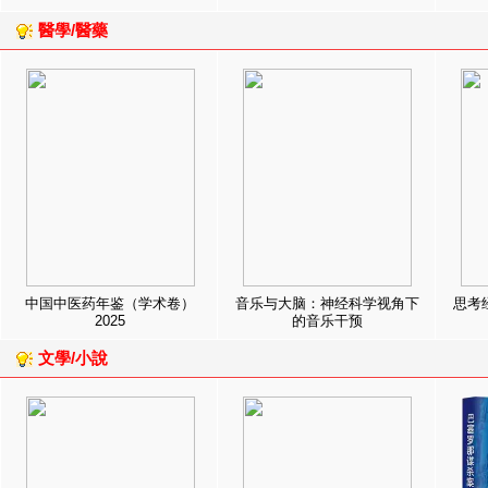
醫學/醫藥
中国中医药年鉴（学术卷）
音乐与大脑：神经科学视角下
思考
2025
的音乐干预
文學/小說