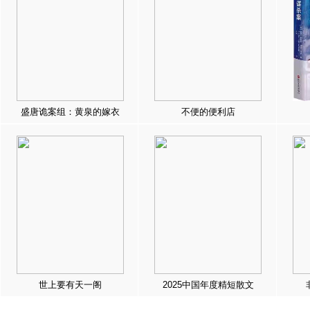
盛唐诡案组：黄泉的嫁衣
不便的便利店
世上要有天一阁
2025中国年度精短散文