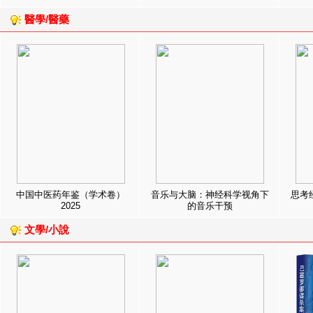
醫學/醫藥
中国中医药年鉴（学术卷）
音乐与大脑：神经科学视角下
思考
2025
的音乐干预
文學/小說