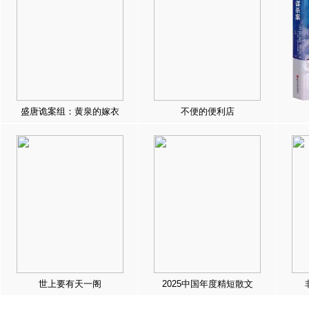
盛唐诡案组：黄泉的嫁衣
不便的便利店
世上要有天一阁
2025中国年度精短散文