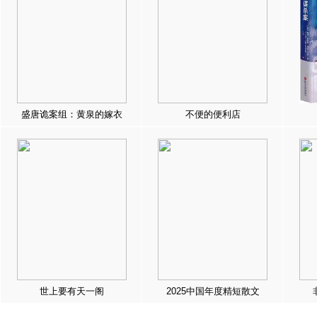
盛唐诡案组：黄泉的嫁衣
不便的便利店
世上要有天一阁
2025中国年度精短散文