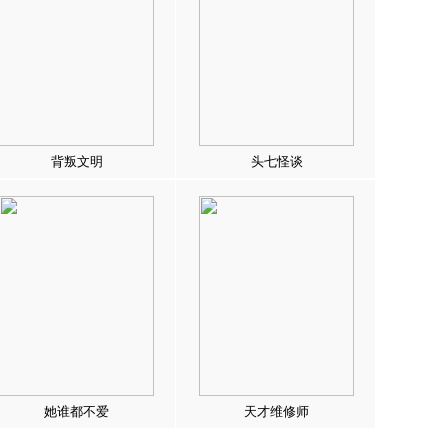
背叛文明
头七怪谈
她谁都不爱
天才维修师