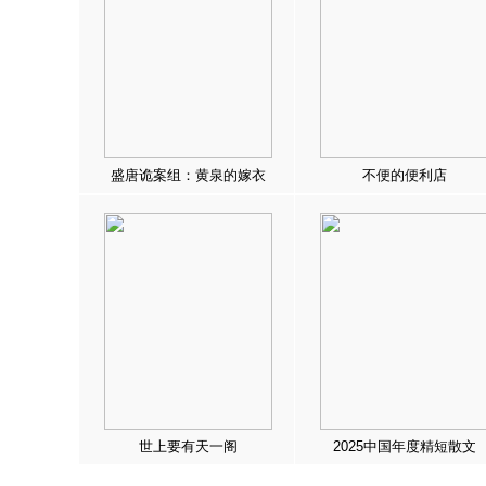
盛唐诡案组：黄泉的嫁衣
不便的便利店
世上要有天一阁
2025中国年度精短散文