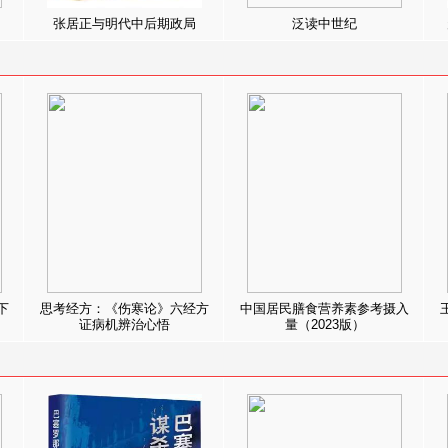
张居正与明代中后期政局
泛读中世纪
下
思考经方：《伤寒论》六经方
中国居民膳食营养素参考摄入
证病机辨治心悟
量（2023版）