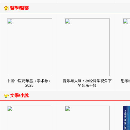
醫學/醫藥
中国中医药年鉴（学术卷）
音乐与大脑：神经科学视角下
思考
2025
的音乐干预
文學/小說