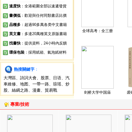
速度快
：全港範圍全部以速遞發貨
書價低
：歡迎與任何同類書店比價
品種多
：超過90多萬各类中文書籍
全球高考：全三册
英文書
：多達20萬種英文原版書籍
找書快
：提供資料，24小時內反饋
環保包裝
：採用紙箱、氣泡紙材料
熱搜關鍵字
：
大灣區
、
詩詞大會
、
股票
、
日语
、
汽
車維修
、
地图
、
一帶一路
、
琼瑶
、
炒
股
、
絲綢之路
、
漫畫
、
貿易戰
剑桥大学中国庙
裘
專業/技術