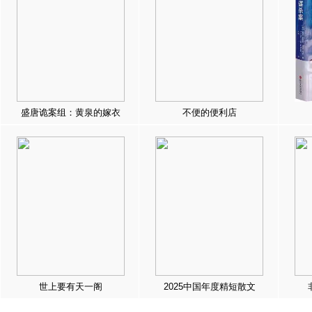
盛唐诡案组：黄泉的嫁衣
不便的便利店
世上要有天一阁
2025中国年度精短散文