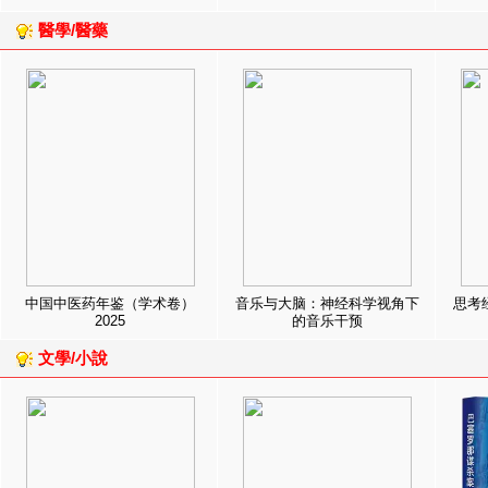
醫學/醫藥
中国中医药年鉴（学术卷）
音乐与大脑：神经科学视角下
思考
2025
的音乐干预
文學/小說