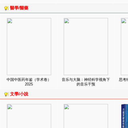
醫學/醫藥
中国中医药年鉴（学术卷）
音乐与大脑：神经科学视角下
思考
2025
的音乐干预
文學/小說