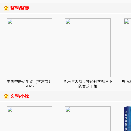
醫學/醫藥
中国中医药年鉴（学术卷）
音乐与大脑：神经科学视角下
思考
2025
的音乐干预
文學/小說