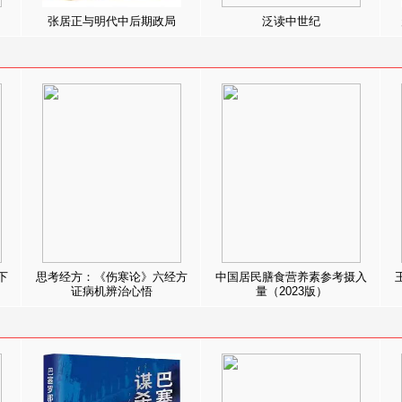
张居正与明代中后期政局
泛读中世纪
下
思考经方：《伤寒论》六经方
中国居民膳食营养素参考摄入
证病机辨治心悟
量（2023版）