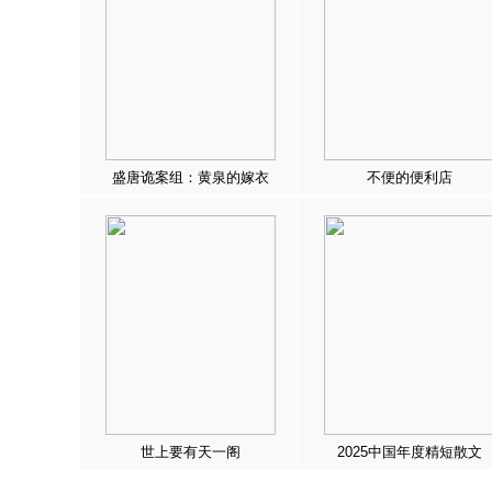
盛唐诡案组：黄泉的嫁衣
不便的便利店
世上要有天一阁
2025中国年度精短散文