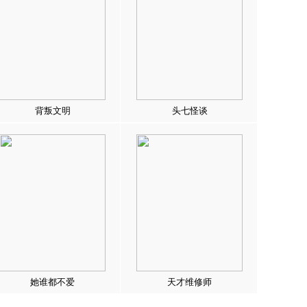
背叛文明
头七怪谈
她谁都不爱
天才维修师