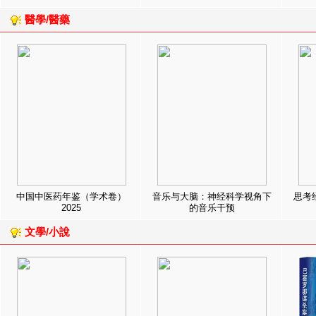
醫學/醫藥
中国中医药年鉴（学术卷）
音乐与大脑：神经科学视角下
思考
2025
的音乐干预
文學/小說