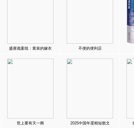
盛唐诡案组：黄泉的嫁衣
不便的便利店
世上要有天一阁
2025中国年度精短散文