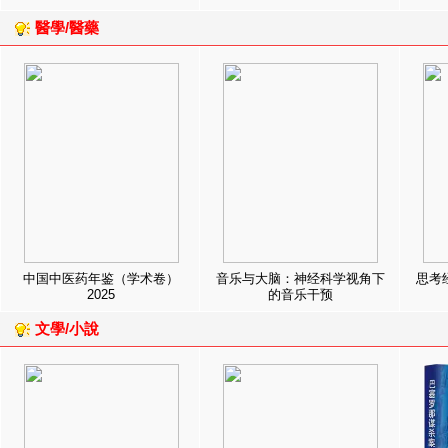
醫學/醫藥
中国中医药年鉴（学术卷）
音乐与大脑：神经科学视角下
思考
2025
的音乐干预
文學/小說