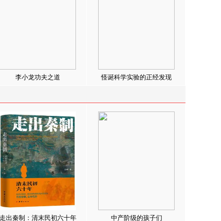
李小龙功夫之道
怪诞科学实验的正经发现
走出秦制：清末民初六十年
中产阶级的孩子们