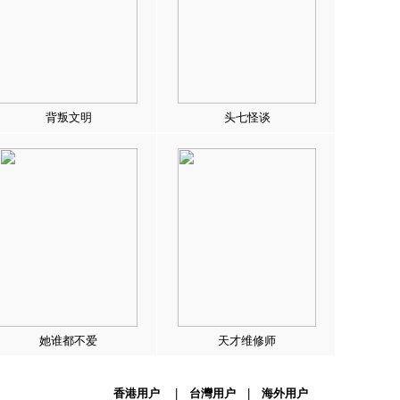
背叛文明
头七怪谈
她谁都不爱
天才维修师
香港用户
|
台灣用户
|
海外用户