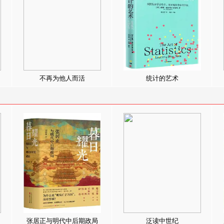
不再为他人而活
统计的艺术
张居正与明代中后期政局
泛读中世纪