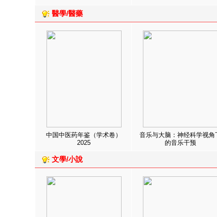
醫學/醫藥
中国中医药年鉴（学术卷）
音乐与大脑：神经科学视角
2025
的音乐干预
文學/小說