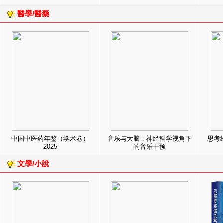
醫學/醫藥
中国中医药年鉴（学术卷）
音乐与大脑：神经科学视角下
思考
2025
的音乐干预
文學/小說