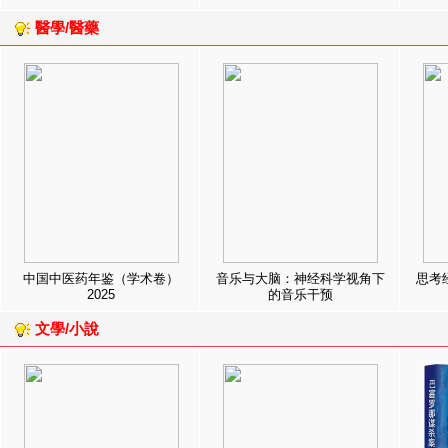
醫學/醫藥
中国中医药年鉴（学术卷）
音乐与大脑：神经科学视角下
思考
2025
的音乐干预
文學/小說