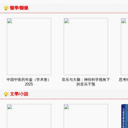
醫學/醫藥
中国中医药年鉴（学术卷）
音乐与大脑：神经科学视角下
思考
2025
的音乐干预
文學/小說