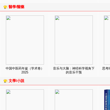
醫學/醫藥
中国中医药年鉴（学术卷）
音乐与大脑：神经科学视角下
思考
2025
的音乐干预
文學/小說