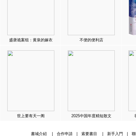
盛唐诡案组：黄泉的嫁衣
不便的便利店
世上要有天一阁
2025中国年度精短散文
書城介紹
|
合作申請
|
索要書目
|
新手入門
|
聯