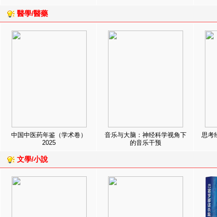
醫學/醫藥
中国中医药年鉴（学术卷）
音乐与大脑：神经科学视角下
思考
2025
的音乐干预
文學/小說