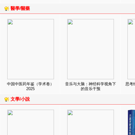
醫學/醫藥
中国中医药年鉴（学术卷）
音乐与大脑：神经科学视角下
思考
2025
的音乐干预
文學/小說