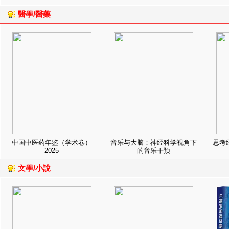
醫學/醫藥
中国中医药年鉴（学术卷）
音乐与大脑：神经科学视角下
思考
2025
的音乐干预
文學/小說