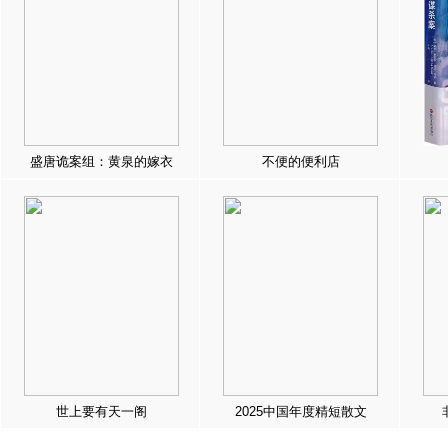
盛唐诡案组：黄泉的嫁衣
不便的便利店
世上要有天一阁
2025中国年度精短散文