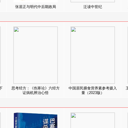
张居正与明代中后期政局
泛读中世纪
下
思考经方：《伤寒论》六经方
中国居民膳食营养素参考摄入
证病机辨治心悟
量（2023版）