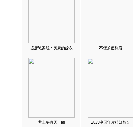
盛唐诡案组：黄泉的嫁衣
不便的便利店
世上要有天一阁
2025中国年度精短散文