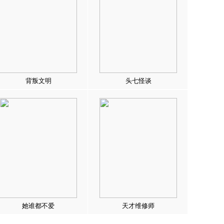
背叛文明
头七怪谈
她谁都不爱
天才维修师