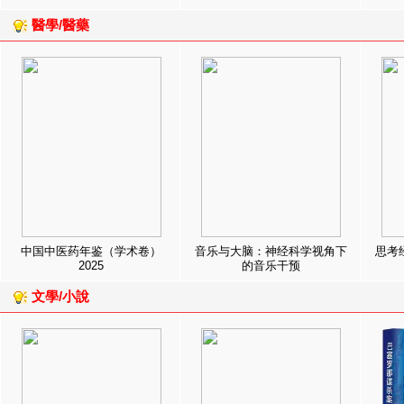
醫學/醫藥
中国中医药年鉴（学术卷）
音乐与大脑：神经科学视角下
思考
2025
的音乐干预
文學/小說