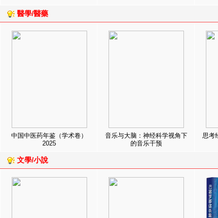
醫學/醫藥
中国中医药年鉴（学术卷）
音乐与大脑：神经科学视角下
思考
2025
的音乐干预
文學/小說