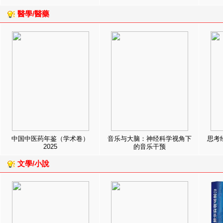
醫學/醫藥
中国中医药年鉴（学术卷）
音乐与大脑：神经科学视角下
思考
2025
的音乐干预
文學/小說