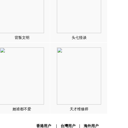
背叛文明
头七怪谈
她谁都不爱
天才维修师
香港用户
|
台灣用户
|
海外用户