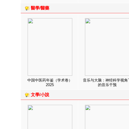
醫學/醫藥
中国中医药年鉴（学术卷）
音乐与大脑：神经科学视角
2025
的音乐干预
文學/小說