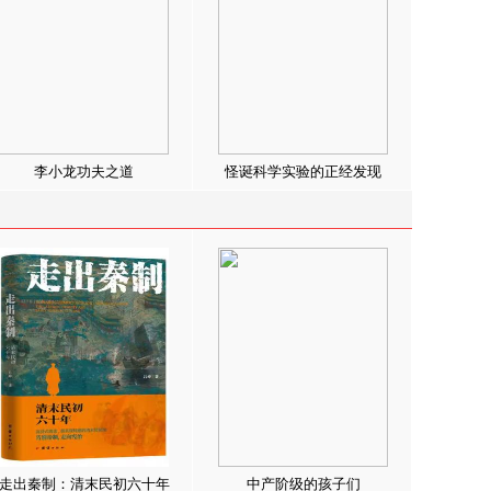
李小龙功夫之道
怪诞科学实验的正经发现
走出秦制：清末民初六十年
中产阶级的孩子们