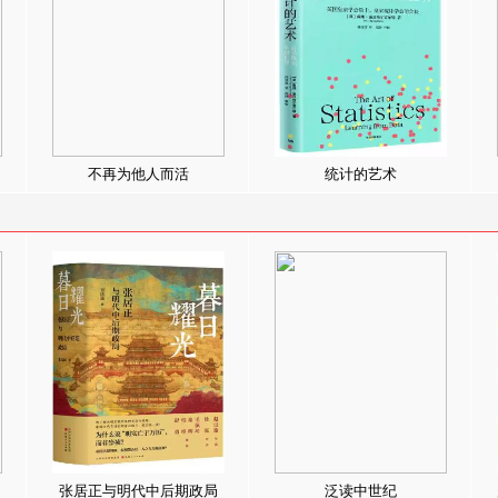
不再为他人而活
统计的艺术
张居正与明代中后期政局
泛读中世纪