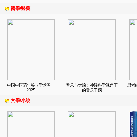
醫學/醫藥
中国中医药年鉴（学术卷）
音乐与大脑：神经科学视角下
思考
2025
的音乐干预
文學/小說