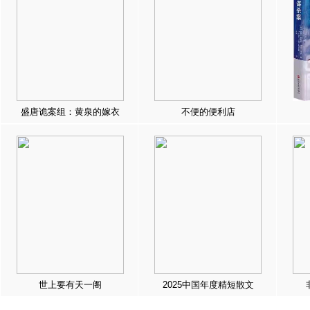
盛唐诡案组：黄泉的嫁衣
不便的便利店
世上要有天一阁
2025中国年度精短散文