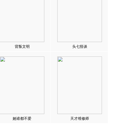
背叛文明
头七怪谈
她谁都不爱
天才维修师