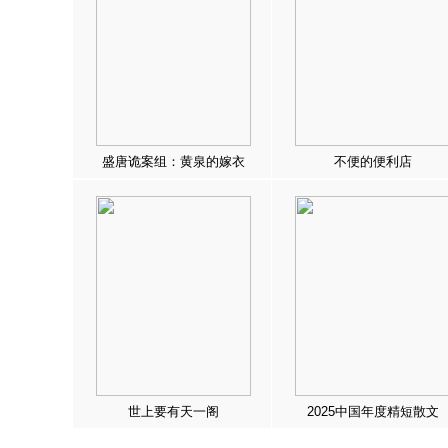
盛唐诡案组：黄泉的嫁衣
不便的便利店
世上要有天一阁
2025中国年度精短散文