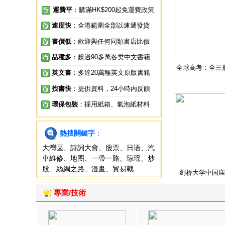
運費平
：購滿HK$200起免運費政策
速度快
：全港範圍全部以速遞發貨
書價低
：歡迎與任何同類書店比價
品種多
：超過90多萬各类中文書籍
全球高考：全三
英文書
：多達20萬種英文原版書籍
找書快
：提供資料，24小時內反饋
環保包裝
：採用紙箱、氣泡紙材料
熱搜關鍵字
：
大灣區
、
詩詞大會
、
股票
、
日语
、
汽
車維修
、
地图
、
一帶一路
、
琼瑶
、
炒
股
、
絲綢之路
、
漫畫
、
貿易戰
剑桥大学中国庙
專業/技術