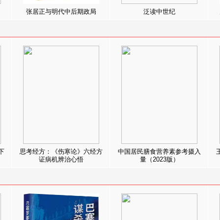
张居正与明代中后期政局
泛读中世纪
下
思考经方：《伤寒论》六经方
中国居民膳食营养素参考摄入
证病机辨治心悟
量（2023版）