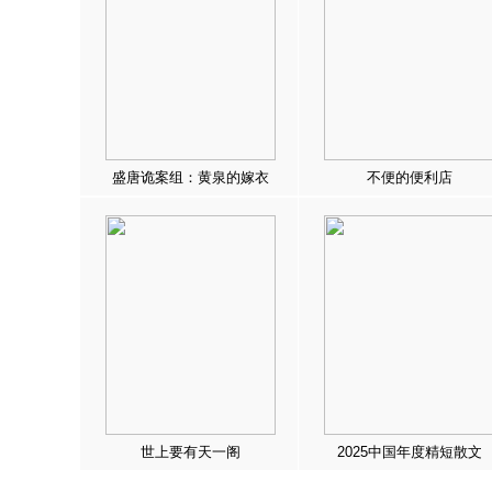
盛唐诡案组：黄泉的嫁衣
不便的便利店
世上要有天一阁
2025中国年度精短散文