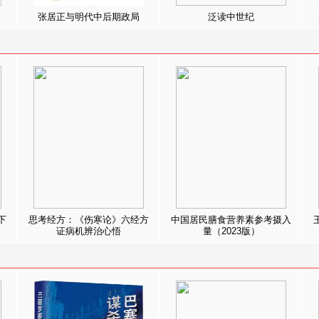
张居正与明代中后期政局
泛读中世纪
下
思考经方：《伤寒论》六经方
中国居民膳食营养素参考摄入
证病机辨治心悟
量（2023版）