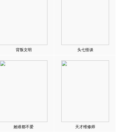
背叛文明
头七怪谈
她谁都不爱
天才维修师