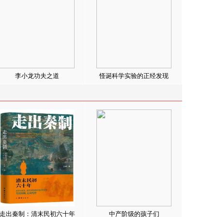
李小龙功夫之道
怪诞科学实验的正经发现
走出秦制：清末民初六十年
中产阶级的孩子们