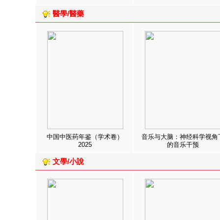
醫學/醫藥
中国中医药年鉴（学术卷）
音乐与大脑：神经科学视角
2025
的音乐干预
文學/小說