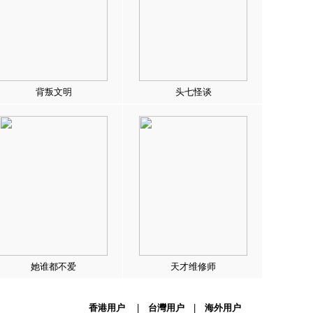
背叛文明
头七怪谈
她谁都不爱
天才维修师
香港用户
|
台灣用户
|
海外用户