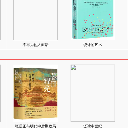
不再为他人而活
统计的艺术
张居正与明代中后期政局
泛读中世纪