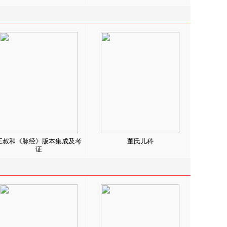
王叔和《脉经》版本集成及考
董氏儿科
证