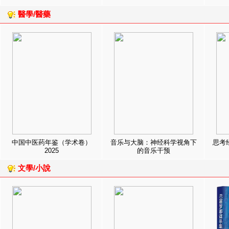
醫學/醫藥
中国中医药年鉴（学术卷）
音乐与大脑：神经科学视角下
思考
2025
的音乐干预
文學/小說