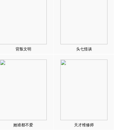
背叛文明
头七怪谈
她谁都不爱
天才维修师