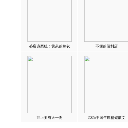
盛唐诡案组：黄泉的嫁衣
不便的便利店
世上要有天一阁
2025中国年度精短散文