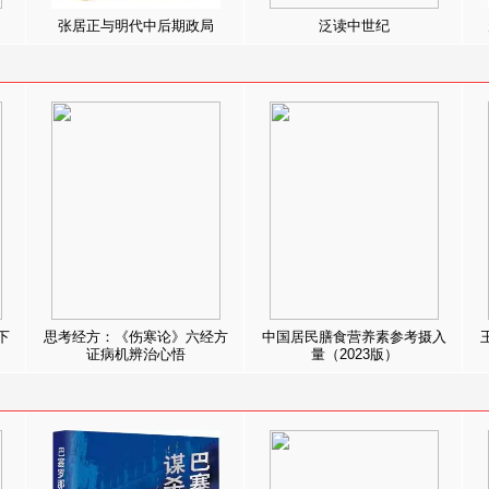
张居正与明代中后期政局
泛读中世纪
下
思考经方：《伤寒论》六经方
中国居民膳食营养素参考摄入
证病机辨治心悟
量（2023版）