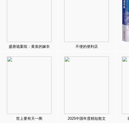
盛唐诡案组：黄泉的嫁衣
不便的便利店
世上要有天一阁
2025中国年度精短散文