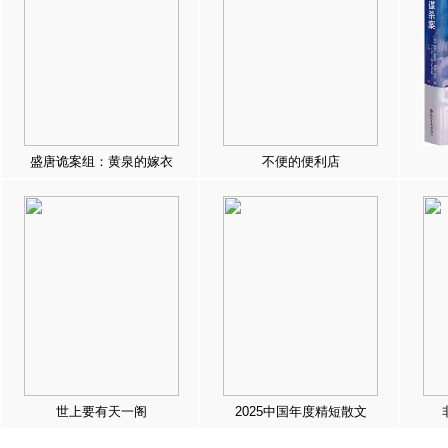
盛唐诡案组：黄泉的嫁衣
不便的便利店
世上要有天一阁
2025中国年度精短散文