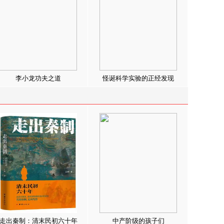
李小龙功夫之道
怪诞科学实验的正经发现
走出秦制：清末民初六十年
中产阶级的孩子们