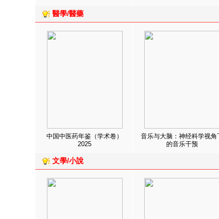
醫學/醫藥
中国中医药年鉴（学术卷）
音乐与大脑：神经科学视角
2025
的音乐干预
文學/小說