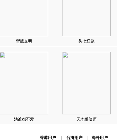
背叛文明
头七怪谈
她谁都不爱
天才维修师
香港用户
|
台灣用户
|
海外用户