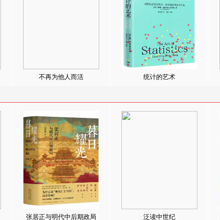
不再为他人而活
统计的艺术
张居正与明代中后期政局
泛读中世纪