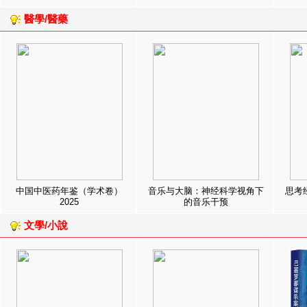
醫學/醫藥
中国中医药年鉴（学术卷）
音乐与大脑：神经科学视角下
思考
2025
的音乐干预
文學/小說